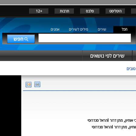
היטליסט
סלבס
תרבות
+12
הכל
שירים
מילים לשירים
אמנים
שירים לפי נושאים
טובים
,
ו
י אוחיון
מתן דרור
הראל סנדרוסי
,
ו
חיון
מתן דרור
הראל סנדרוסי