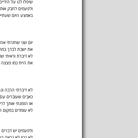
שיפלו לנו על הידיים
ולפעמים לחבק אותך
באמצע היום שעתיי
יום שני שחזרתי אח
את ישבת לבדך במר
לא דיברת וראיתי ש
את היית כמו פצצה
לא דיברתי הרבה ונ
כאבים שעוברים עם 
אז הזמנתי אותך לריק
לא עומדים במקום ה
ולפעמים יש דברים 
לא נבין לא נראה בעי