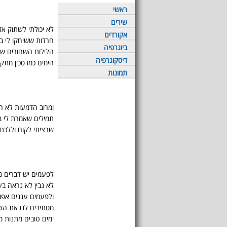
ראשי
שירים
לא יכולתי לשתוק אז
אקורדים
חרדות ששיחקו לי ב
ביוגרפיה
הלילות השחורים שה
דיסקוגרפיה
הימים כמו סכין מתק
תמונות
ומרוב הדמעות לא ה
תמילים שאמרת לי ב
שרציתי לקום וללכת
לפעמים יש דברים נ
לא נבין לא נראה בעי
ולפעמים עננים אפו
מסתירים לנו את הש
ימים טובים מתנות מ