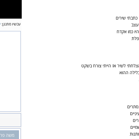
 כתבתי שירים
עכשיו מתנגן:
י
עצב
יו כמו אקדח
פלת
צלחתי לשיר אז הייתי צורח בשקט
לילה ההוא
סתרים
ניים
רים
מיים
תנות
משה פרץ