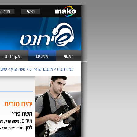
ראשי
מוזיקה
ראשי
אמנים
אקורדים
עמוד הבית
>
אמנים ישראלים
>
משה פרץ
>
ימים 
ימים טובים
משה פרץ
מילים:
,
משה פרץ
אב
לחן:
,
משה פרץ
אבי או