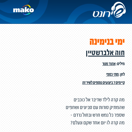
ימי בנימינה
חוה אלברשטיין
מילים:
אהוד מנור
לחן:
מתי כספי
קיימים 7 ביצועים נוספים לשיר זה
מה קרה לילד שדיבר אל כוכבים
שהמתיק סודות עם סביונים ושחפים
שספר כל נמש חרש ובחול נרדם -
מה קרה לו יום אחד שקם ונעלם?