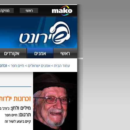
ראשי
מוזיקה
ראשי
אמנים
אקורדים
עמוד הבית
>
אמנים ישראלים
>
חיים חפר
>
זכרונ
זכרונות ילדות
מילים ולחן:
ג'ורג' 
תרגום:
חיים חפר
קיים ביצוע לשיר זה