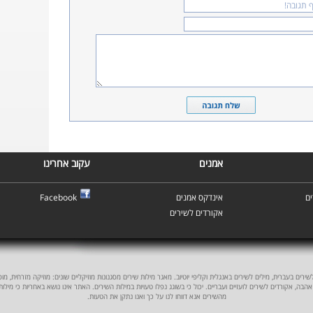
אמנים
עקוב אחרינו
ם
אינדקס אמנים
Facebook
אקורדים לשירים
ים בעברית, מילים לשירים באנגלית וקליפי יוטיוב. מאגר מילות שירים מסגנונות מוזיקליים שונים: מוזיקה מזרחית, מוסיקה
אהבה, אקורדים לשירים לועזיים ועבריים. יכול כי בשוגג נפלו טעויות במילות השירים. האתר אינו נושא באחריות כי מילו
מהשירים אנא דווחו לנו על כך ואנו נתקן את הטעות.