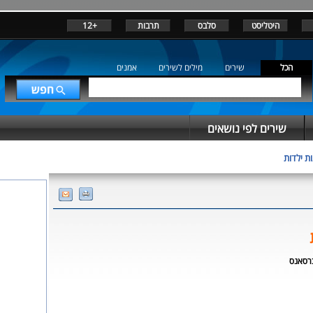
היטליסט
סלבס
תרבות
+12
הכל
שירים
מילים לשירים
אמנים
שירים לפי נושאים
ות ילדות
ברסאנס