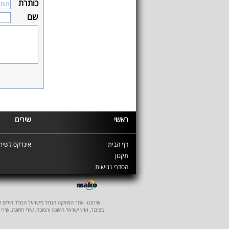
כותרת
שם
ראשי
שירים
דף הבית
אינדקס לשירי
תקנון
הסדרי נגישות
שירונט- אתר המוזיקה הגדול בישראל הכולל מילים לשיר
בציבור, ארץ ישראל הישנה והטובה, שירי חתונה, שירי 