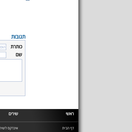
תגובות
כותרת
שם
ראשי
שירים
דף הבית
אינדקס לשירי