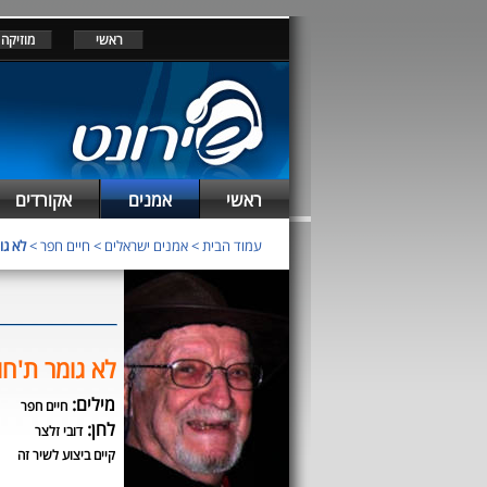
ראשי
מוזיקה
ראשי
אמנים
אקורדים
עמוד הבית
>
אמנים ישראלים
>
חיים חפר
>
לא גו
לא גומר ת'ח
מילים:
חיים חפר
לחן:
דובי זלצר
קיים ביצוע לשיר זה