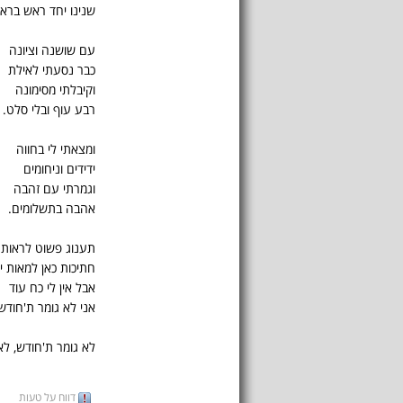
שנינו יחד ראש ברא
עם שושנה וציונה
כבר נסעתי לאילת
וקיבלתי מסימונה
רבע עוף ובלי סלט.
ומצאתי לי בחווה
ידידים וניחומים
וגמרתי עם זהבה
אהבה בתשלומים.
תענוג פשוט לראות
חתיכות כאן למאות י
אבל אין לי כח עוד
אני לא גומר ת'חודש
לא גומר ת'חודש, לא 
דווח על טעות