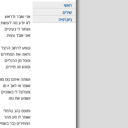
ראשי
שירים
אני שובר ת'ראש
ביוגרפיה
לא יודע מה לעשות
ושחור לי בעיניים
ואני אובד עצות.
ונוסע לרחוב הרצל
ורואה את המחירים
ונופל מן הרגליים
ופוגש זוג תיירים.
ושותה איתם כוס סו
ואומר אי לאב יו סו
ומצלצל לי באוזניים
ושומע את גזוז.
ותופס נהג נורמלי
ואומר לו סע מהר
המחירים כבר בשמיי