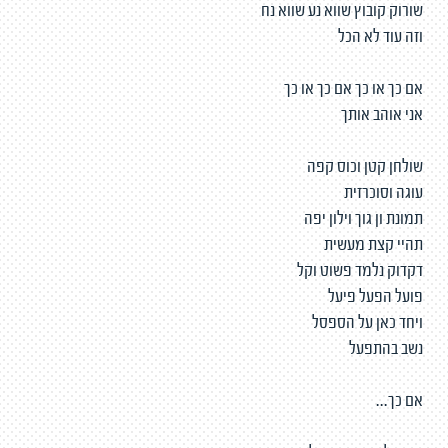
שורוק קובוץ שווא נע שווא נח
וזה עוד לא הכל
אם כך או כך אם כך או כך
אני אוהב אותך
שולחן קטן וכוס קפה
עוגה וסוכרזית
תמונת ון גוך וילון יפה
תהיי קצת מעשית
דקדוק נלמד פשוט וקל
פועל הפעל פיעל
ויחד כאן על הספסל
נשב בהתפעל
אם כך...