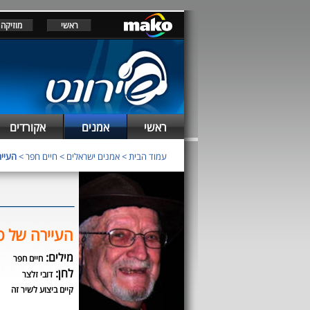
ראשי
מוזיקה
ראשי
אמנים
אקורדים
עמוד הבית
>
אמנים ישראלים
>
חיים חפר
>
העייר
העיירה של ט
מילים:
חיים חפר
לחן:
דובי זלצר
קיים ביצוע לשיר זה