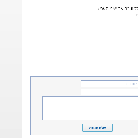
ללות בה את שירי הערש
י