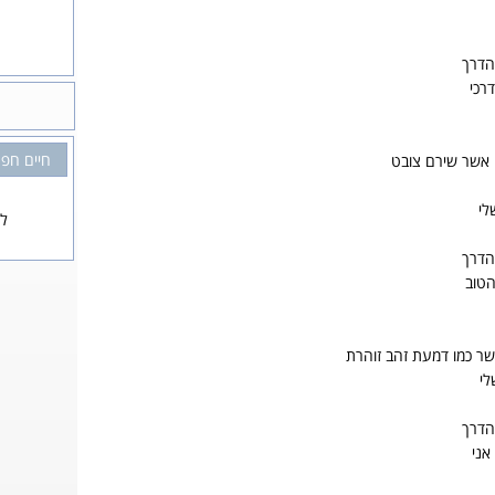
הדרך
רכי
חיים חפר
ם אשר שירם צובט
לי
לא
הדרך
הטוב
ר כמו דמעת זהב זוהרת
לי
הדרך
אני