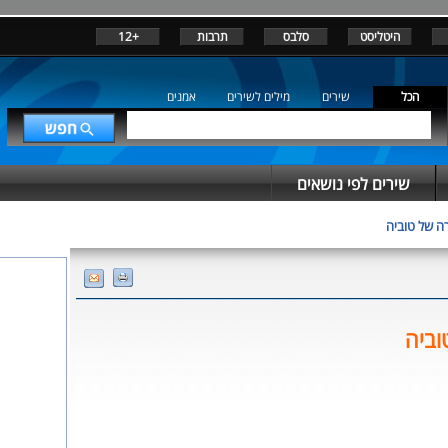
היטליסט
סלבס
תרבות
+12
הכל
שירים
מילים לשירים
אמנים
שירים לפי נושאים
ה של טוביה
וביה