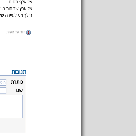
אל אלף חזנים
אל ארץ שרוחות מיי
הולך אני לעיירה של
דווח על טעות
תגובות
כותרת
שם