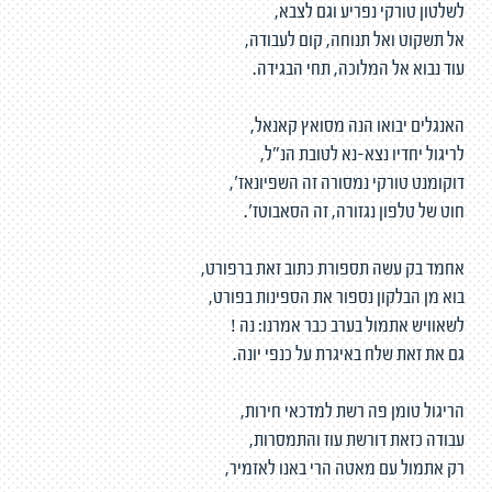
לשלטון טורקי נפריע וגם לצבא,
אל תשקוט ואל תנוחה, קום לעבודה,
עוד נבוא אל המלוכה, תחי הבגידה.
האנגלים יבואו הנה מסואץ קאנאל,
לריגול יחדיו נצא-נא לטובת הנ"ל,
דוקומנט טורקי נמסורה זה השפיונאז',
חוט של טלפון נגזורה, זה הסאבוטז'.
אחמד בק עשה תספורת כתוב זאת ברפורט,
בוא מן הבלקון נספור את הספינות בפורט,
לשאוויש אתמול בערב כבר אמרנו: נה !
גם את זאת שלח באיגרת על כנפי יונה.
הריגול טומן פה רשת למדכאי חירות,
עבודה כזאת דורשת עוז והתמסרות,
רק אתמול עם מאטה הרי באנו לאזמיר,