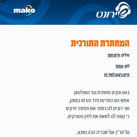
המחתרת התורכית
מילים:
חיים חפר
לחן:
עממי
קיים ביצוע לשיר זה
בואו ונקים מחתרת נגד השולטאן
אמש הם החרימו פרד והרסו בוסתן,
שני רובים לנו בסתר אש תפתה יורקים
כי קשה לנו לשאת את לחץ הטורקים.
על תנ"ך ועל שבריה הבה נשבע,