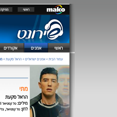
ראשי
מוזיקה
ראשי
אמנים
אקורדים
עמוד הבית
>
אמנים ישראלים
>
הראל סקעת
>
מת
מתי
הראל סקעת
מילים:
ו
טל קסטיאל
צ
לחן:
,
טל קסטיאל
צלי