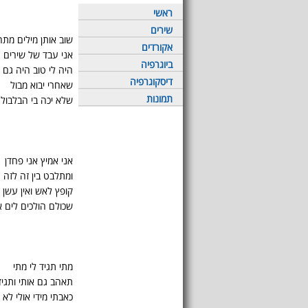
ראשי
שירים
שוב אותן מילים מת
אקורדים
אני עבד של שירים
ביוגרפיה
היה לי טוב היה גם 
דיסקוגרפיה
שאחרי יבוא מבול
תמונות
שלא יכה בי הבלבול
אני אמיץ אני פחדן
ומתלבט בין זה לזה
קופץ לאש ואין עשן 
שכולם הולכים לים א
מתי תגיד לי מתי
תאהב גם אותי ותגיד
כאבתי מידי אולי לא