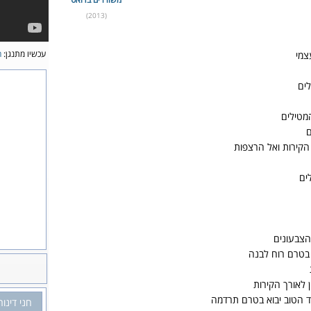
(2013)
עכשיו מתנגן:
ה
צמי
ים
המטילים
ם
הקירות ואל הרצפות
ים
הצבעונים
 בטרם רוח לבנה
 לאורך הקירות
וד הטוב יבוא בטרם תרדמה
חני דינור