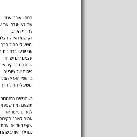
הסתיו עובר ואנוכי
עוד לא אגרתי את ע
לחורף הקרב
רק שמי הארץ הצלול
ומשעולי החול הרך
אני יודע- ברחובות 
עצמם לים יש חדרי
שבתוכם דבוקים אל 
פיסות של ציורי ימי
בין שמי הארץ הצלול
ומשעולי החול הרך
כשהנשים המזמרות
תוצאנה את שטיחי 
לנערם ניעור אחרון
אהיה לאורך הקירות
שקט מאד אני אמתין
כמו ילד היודע שהד