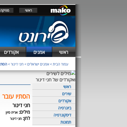
ראשי
מוזיקה
ראשי
אמנים
אקורדים
עמוד הבית
>
אמנים ישראלים
>
חני דינור
>
הסתיו
ראשי
שירים
הסתיו עובר
אקורדים
חני דינור
ביוגרפיה
מילים:
אריה סיון
דיסקוגרפיה
לחן:
חני דינור
תמונות