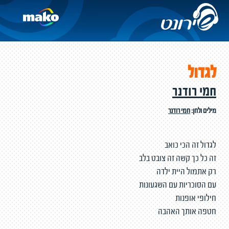
לגדול
חמי רודנר
מילים ולחן:
חמי רודנר
לגדול זה הכי כואב
זה כל כך קשה זה צובט בלב
רק אתמול היית ילדה
עם הסוכריות עם השגעונות
חילופי אופנות
חטפה אותך האהבה