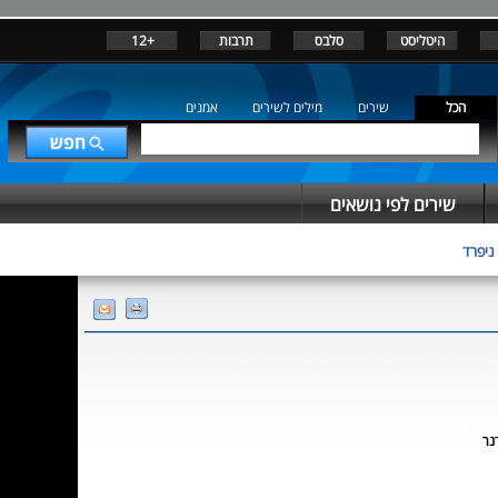
היטליסט
סלבס
תרבות
+12
הכל
שירים
מילים לשירים
אמנים
שירים לפי נושאים
 ניפרד
נר