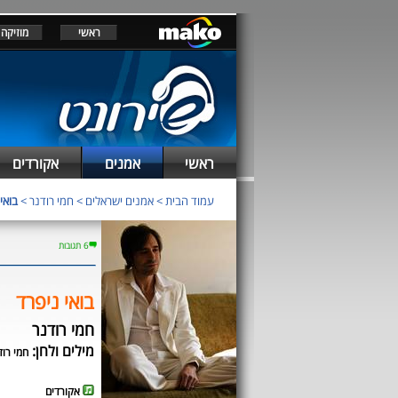
ראשי
מוזיקה
ראשי
אמנים
אקורדים
עמוד הבית
>
אמנים ישראלים
>
חמי רודנר
>
בואי
6 תגובות
בואי ניפרד
חמי רודנר
מילים ולחן:
חמי רוד
אקורדים