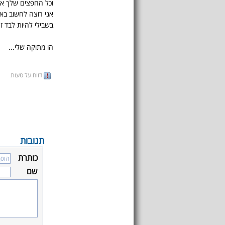
וכל החפצים שלך או
אני רוצה לחשוב בא
בשבילי להיות לבד ז
הו מתוקה שלי...
דווח על טעות
תגובות
כותרת
שם