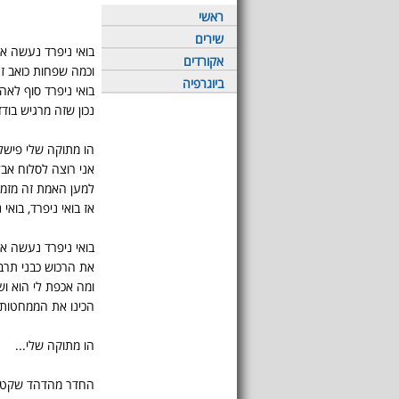
ראשי
שירים
בואי ניפרד נעשה א
אקורדים
וכמה שפחות כואב 
ביוגרפיה
בואי ניפרד סוף לאה
נכון שזה מרגיש בו
הו מתוקה שלי פישל
אני רוצה לסלוח אבל
למען האמת זה מזמן
אז בואי ניפרד, בואי 
בואי ניפרד נעשה א
את הרכוש כבני תרב
ומה אכפת לי הוא וש
הכינו את הממחטות א
הו מתוקה שלי...
החדר מהדהד שקט 