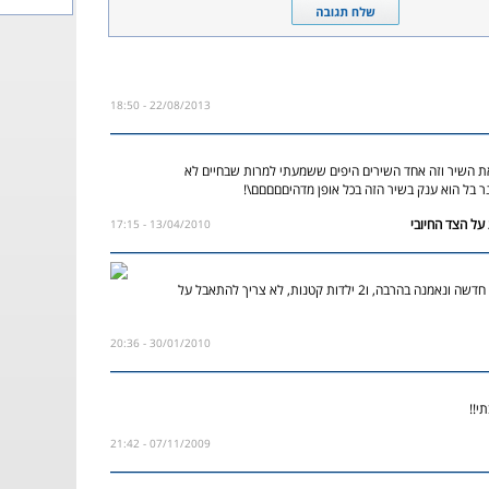
22/08/2013 - 18:50
ת השיר וזה אחד השירים היפים ששמעתי למרות שבחיים לא
ר בל הוא ענק בשיר הזה בכל אופן מדהיםםםםם\!
13/04/2010 - 17:15
עכשיו יש לו אישה חדשה ונאמנה בהרבה, ו2 ילדות קטנות, לא צריך להתאבל על
30/01/2010 - 20:36
י!!
07/11/2009 - 21:42