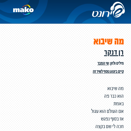
מה שיבוא
רן דנקר
מילים ולחן:
שי המבר
קיים ביצוע נוסף לשיר זה
מה שיבוא
הוא כבר פה
באמת
אם העולם הוא עגול
אז בסוף נפגש
חכה לי שם בקצה