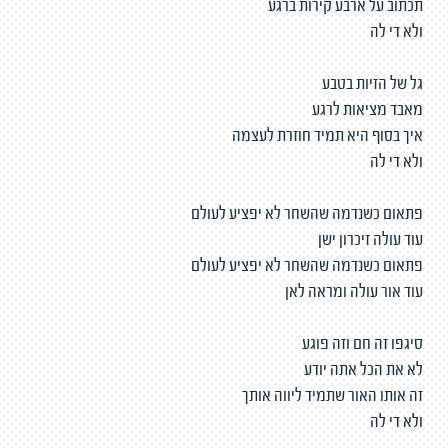
תכתוב על ארבע קירות ברגע
ולא די לה
גל של הזיות בטבע
מאבד מציאות לרגע
איך בסוף היא תמיד חוזרת לעצמה
ולא די לה
פתאום כשנדמה שהשחר לא יפציע לעולם
עוד עולה זיכרון ישן
פתאום כשנדמה שהשחר לא יפציע לעולם
עוד אור עולה ומראה לאן
סיגפו זה חם וזה פוגע
לא את הכל אתה יודע
זה אותו האור שתמיד ליווה אותך
ולא די לה