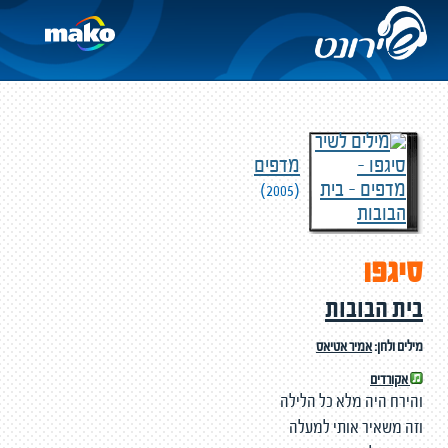
מדפים
(2005)
סיגפו
בית הבובות
מילים ולחן:
אמיר אטיאס
אקורדים
והירח היה מלא כל הלילה
וזה משאיר אותי למעלה