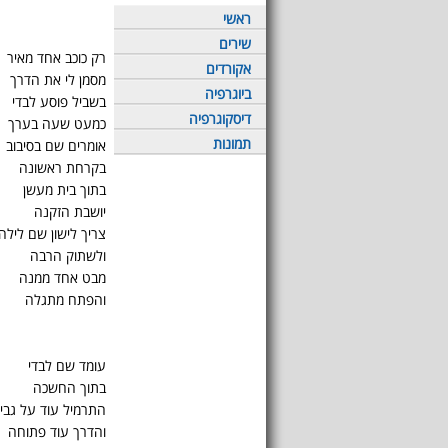
ראשי
שירים
רק כוכב אחד מאיר
אקורדים
מסמן לי את הדרך
ביוגרפיה
בשביל פוסע לבדי
דיסקוגרפיה
כמעט שעה בערך
תמונות
אומרים שם בסיבוב
בקרחת ראשונה
בתוך בית מעשן
יושבת הזקנה
צריך לישון שם לילה
ולשתוק הרבה
מבט אחד ממנה
והפתח מתגלה
עומד שם לבדי
בתוך החשכה
התרמיל עוד על גבי
והדרך עוד פתוחה