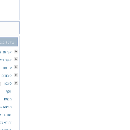
בית הבוב
איך אני 
איפה היי
עד מתי
סיבובים 
סיגפו
יוסף
משיח
מישהו ש
שנה חדש
זה לא כל