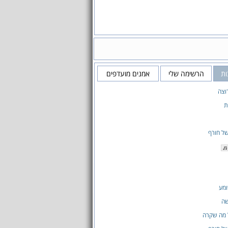
ות
הרשימה שלי
אמנים מועדפים
רוצה
ת
של חורף
ומע
ה
 מה שקרה