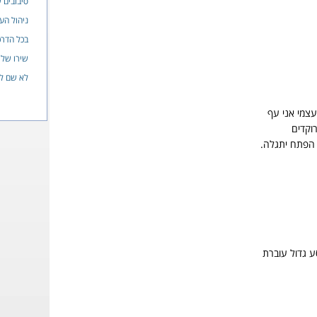
סיבובים 
ניהול העי
בכל הדרכ
שירו של נ
לא שם לא
צמי אני עף
וקדים
פתח יתגלה.
 גדול עוברת