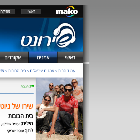
ראשי
מוזיקה
ראשי
אמנים
אקורדים
עמוד הבית
>
אמנים ישראלים
>
בית הבובות
>
שיר
2 תגובות
שירו של ניוטו
בית הבובות
מילים:
,
עופר שריקי
לחן:
עופר שריקי