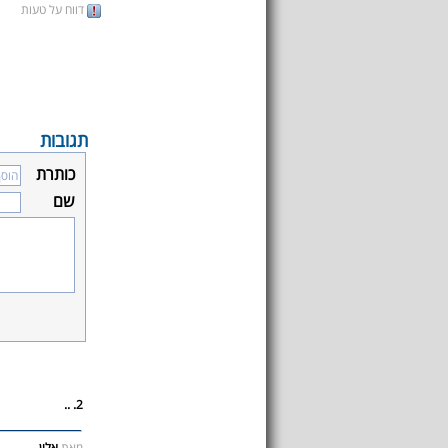
דווח על טעות
תגובות
כותרת
שם
2. ..
מאת
אלון