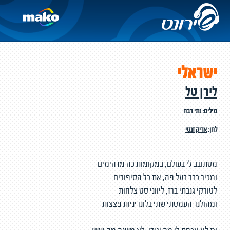
ישראלי
לירן טל
מילים:
נתי דבח
לחן:
אריק זנטי
מסתובב לי בעולם, במקומות כה מדהימים
ומכיר כבר בעל פה, את כל הסיפורים
לטורקי גנבתי ברז, ליווני סט צלחות
ומהולנד העמסתי שתי בלונדיניות פצצות