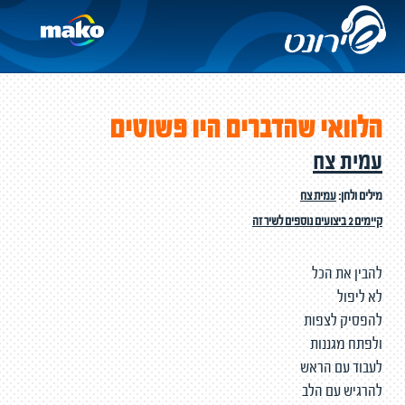
הלוואי שהדברים היו פשוטים
עמית צח
מילים ולחן:
עמית צח
קיימים 2 ביצועים נוספים לשיר זה
להבין את הכל
לא ליפול
להפסיק לצפות
ולפתח מגננות
לעבוד עם הראש
להרגיש עם הלב