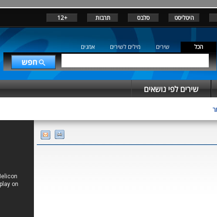
היטליסט
סלבס
תרבות
+12
הכל
שירים
מילים לשירים
אמנים
שירים לפי נושאים
ר