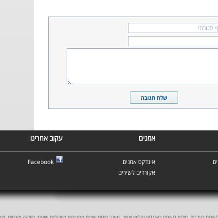
אמנים
עקוב אחרינו
ם
אינדקס אמנים
Facebook
אקורדים לשירים
ים בעברית, מילים לשירים באנגלית וקליפי יוטיוב. מאגר מילות שירים מסגנונות מוזיקליים שונים: מוזיקה מזרחית, מוסיקה