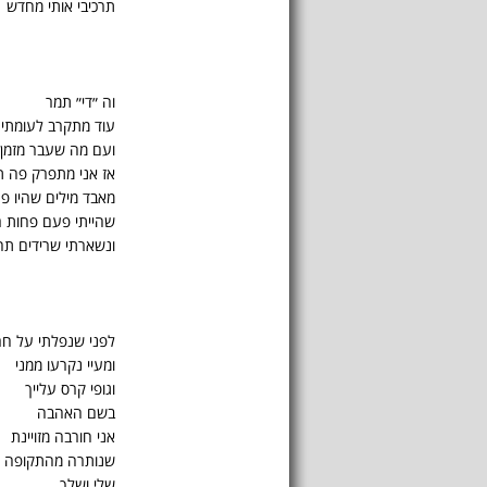
תרכיבי אותי מחדש
וה ״די״ תמר
עוד מתקרב לעומתי 
ועם מה שעבר מזמן
אז אני מתפרק פה 
מאבד מילים שהיו פ
שהייתי פעם פחות ר
ונשארתי שרידים תח
לפני שנפלתי על חר
ומעיי נקרעו ממני
וגופי קרס עלייך
בשם האהבה
אני חורבה מזויינת
שנותרה מהתקופה
שלי ושלך