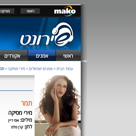
ראשי
מוזיקה
ראשי
אמנים
אקורדים
עמוד הבית
>
אמנים ישראלים
>
מירי מסיקה
>
תמ
תמר
מירי מסיקה
מילים:
אסי דיין
לחן:
קרן פלס