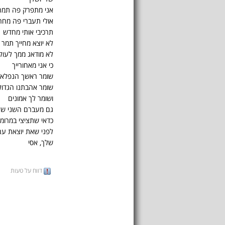
אני מתפרק פה תמר
אולי תעברי פה מחר
תרכיבי אותי מחדש
לא יוצא מחייך תמר
לא מודאג ממך לעול
כי אני מאחורייך
שומר ראשך הנפלא
שומר אהבתנו הגדול
ושומר לך אמונים
גם מעברם השני של
כדאי שתציצי במרומי
לפני שאת יוצאת עם
שלך, אסי
דווח על טעות