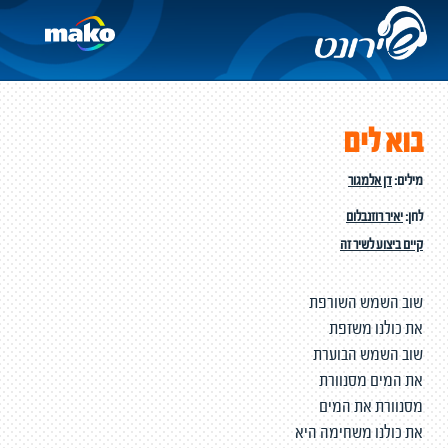
בוא לים
מילים:
דן אלמגור
לחן:
יאיר רוזנבלום
קיים ביצוע לשיר זה
שוב השמש השורפת
את כולנו משזפת
שוב השמש הבוערת
את המים מסנוורת
מסנוורת את המים
את כולנו משחימה היא