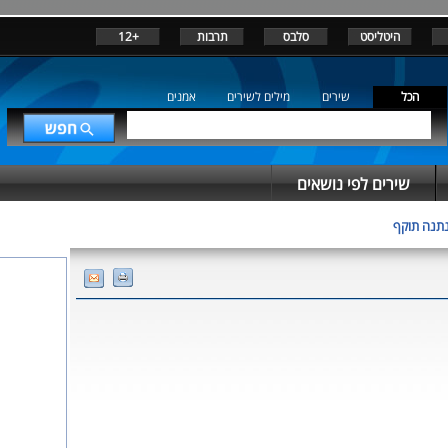
היטליסט
סלבס
תרבות
+12
הכל
שירים
מילים לשירים
אמנים
שירים לפי נושאים
נתנה תוקף