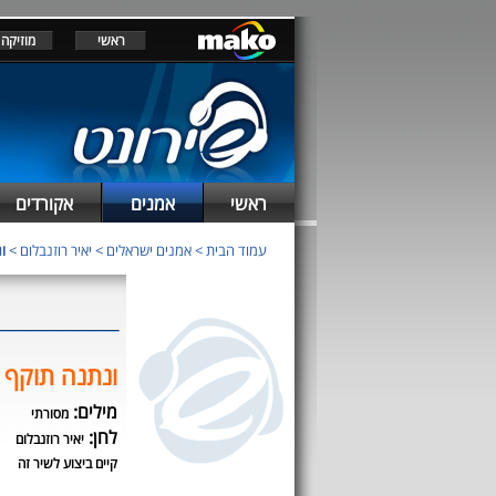
ראשי
מוזיקה
ראשי
אמנים
אקורדים
עמוד הבית
>
אמנים ישראלים
>
יאיר רוזנבלום
>
ו
ונתנה תוקף
מילים:
מסורתי
לחן:
יאיר רוזנבלום
קיים ביצוע לשיר זה