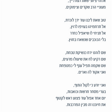
אלוהי ציווני שאת לעוללייך,
מעוניי הרב שקדים וצימוקים.
טוב שאת ליבנו עוד ידך לוכדת,
אל תרחמיהו בעויפו לרוץ,
אל תניחי לו שיאפיל כחדר
בלי הכוכבים שנשארו בחוץ.
שם לוהט ירח כנשיקת טבחת,
שם רקיע לח את שיעולו מרעים,
שם שקמה תפיל ענף לי כמטפחת
ואני אקוד לה וארים.
ואני יודע כי לקול התוף,
בערי מסחר חרשות וכואבות,
יום אחד אפול עוד פצוע ראש לקטוף
את חיוכנו זה מבין המרכבות.