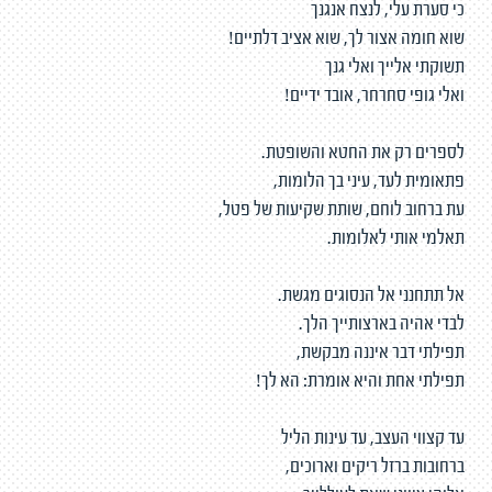
כי סערת עלי, לנצח אנגנך
שוא חומה אצור לך, שוא אציב דלתיים!
תשוקתי אלייך ואלי גנך
ואלי גופי סחרחר, אובד ידיים!
לספרים רק את החטא והשופטת.
פתאומית לעד, עיני בך הלומות,
עת ברחוב לוחם, שותת שקיעות של פטל,
תאלמי אותי לאלומות.
אל תתחנני אל הנסוגים מגשת.
לבדי אהיה בארצותייך הלך.
תפילתי דבר איננה מבקשת,
תפילתי אחת והיא אומרת: הא לך!
עד קצווי העצב, עד עינות הליל
ברחובות ברזל ריקים וארוכים,