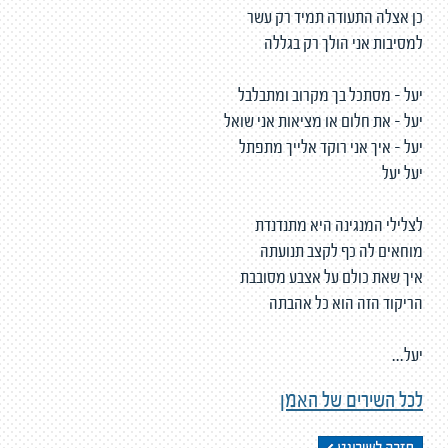
כן אצלה התעודה תמיד רק עשר
למסיבות אני הולך רק בגללה
יעל - מסתכל בך מקרוב ומתבלבל
יעל - את חלום או מציאות אני שואל
יעל - איך אני רוקד אלייך מתפתל
יעל יעל
לצלילי המנגינה היא מתנדנדת
מוחאים לה כף לקצב תנועתה
איך שאת כולם על אצבע מסובבת
הריקוד הזה הוא כל אהבתה
יעל...
לכל השירים של האמן