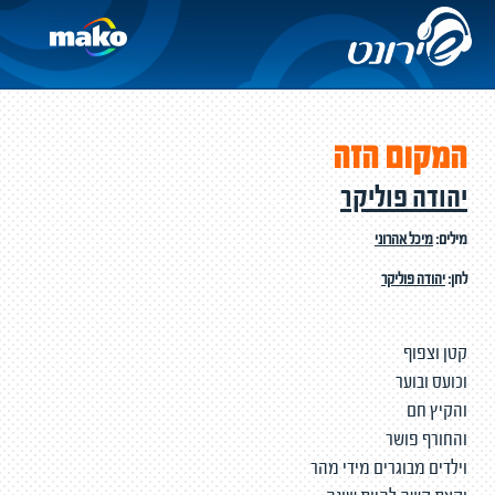
המקום הזה
יהודה פוליקר
מילים:
מיכל אהרוני
לחן:
יהודה פוליקר
קטן וצפוף
וכועס ובוער
והקיץ חם
והחורף פושר
וילדים מבוגרים מידי מהר