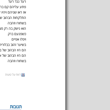
רעד נגד רעד
פתע עליהם קם ברק 
אז ראו שניהם ויהיו 
התלקחות הבהוב ש
בשחורו וזהבה
הוא נישק בה רק מצ
כשפגעם ברק
ויפלו אפיים
בשיער זהוב בבלורי
הם היו הבהוב של ב
הם היו הבהוב של 
בשחורו וזהבה
דווח על טעות
תגובות