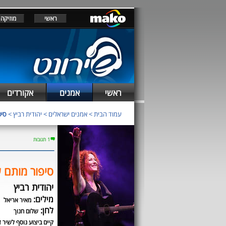
ראשי
מוזיקה
ראשי
אמנים
אקורדים
עמוד הבית
>
אמנים ישראלים
>
יהודית רביץ
>
סיפ
1 תגובות
סיפור מותם 
יהודית רביץ
מילים:
מאיר אריאל
לחן:
שלום חנוך
קיים ביצוע נוסף לשיר ז