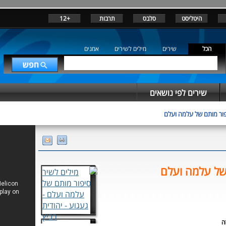
היטליסט
סלבס
תרבות
+12
הכל
שירים
מילים לשירים
אמנים
שירים לפי נושאים
ור מותם של עלמה ועלם
של עלמה ועלם
ה