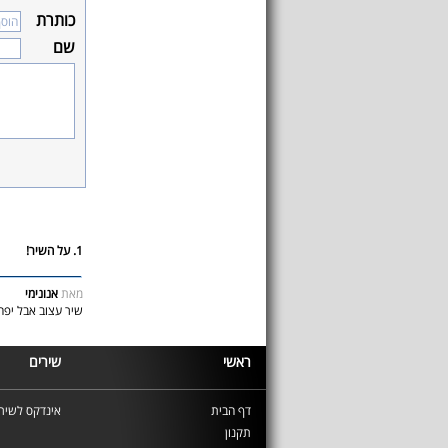
כותרת
שם
1. על השיר!
מאת
אנונימי
שיר עצוב אבל יפה
ראשי
שירים
דף הבית
אינדקס לשירי
תקנון