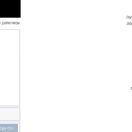
יעה
עכשיו מתנגן:
מ
פה
יהלי סובו