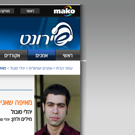
ראשי
מוזיקה
ראשי
אמנים
אקורדים
עמוד הבית
>
אמנים ישראלים
>
יהלי סובול
>
מאיפ
מאיפה שאני 
יהלי סובול
מילים ולחן:
יהלי סו