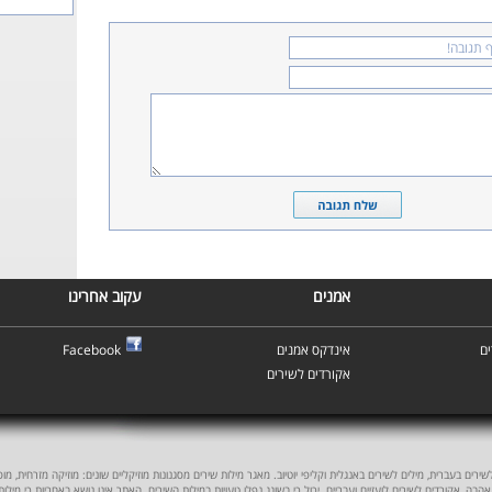
אמנים
עקוב אחרינו
ם
אינדקס אמנים
Facebook
אקורדים לשירים
ים בעברית, מילים לשירים באנגלית וקליפי יוטיוב. מאגר מילות שירים מסגנונות מוזיקליים שונים: מוזיקה מזרחית, מוסיקה
אהבה, אקורדים לשירים לועזיים ועבריים. יכול כי בשוגג נפלו טעויות במילות השירים. האתר אינו נושא באחריות כי מילו