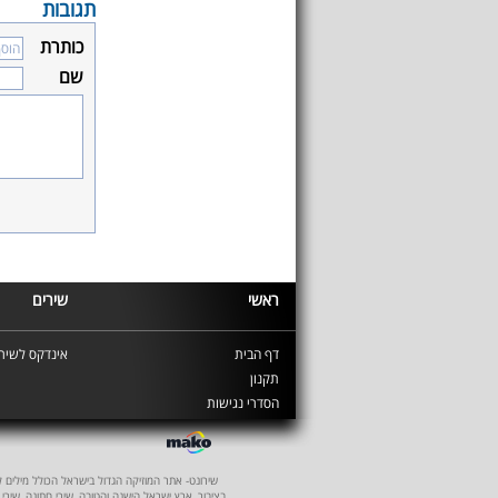
תגובות
כותרת
שם
ראשי
שירים
דף הבית
אינדקס לשירי
תקנון
הסדרי נגישות
שירונט- אתר המוזיקה הגדול בישראל הכולל מילים לשיר
בציבור, ארץ ישראל הישנה והטובה, שירי חתונה, שירי 