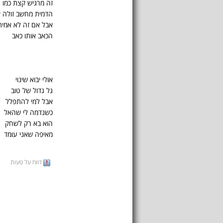
זה מרגיש קצת כמו 
הדמית מחשב זולה ש
אבל אם זה לא אמית
הכאב אותו כאב
אולי יבוא שינוי
גל גדול של טוב
אבל למי להתפלל
כשנדמה לי שהאל
הוא בא רק לשחק
מאיפה שאני עומד
דווח על טעות