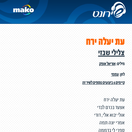
עת יעלה ירח
צלילי שבזי
מילים:
אוריאל אופק
לחן:
עממי
קיימים 6 ביצועים נוספים לשיר זה
עת יעלה ירח
אצעד בכרם לבדי
אולי יבוא אלי, דודי
אמרי יונה תמה
ספרי לי בדממה