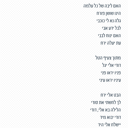
האם ליבה של כל עלמה
הינו שושן פורח
גלה נא לי כוכבי
לבל ידע אבי
האם ינוח לבבי
עת יעלה ירח
מתוך צעיף הטל
דודי אלי יגל
פניו יראו פני
עיניו יראו עיני
הבט אלי ירח
לך לחשתי את סודי
הלילה בא אלי, דודי
דודי יבוא מיד
יישלח אלי היד