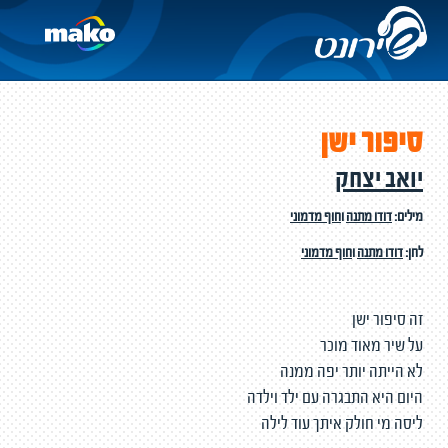
סיפור ישן
יואב יצחק
מילים:
דודו מתנה
ו
חוף מדמוני
לחן:
דודו מתנה
ו
חוף מדמוני
זה סיפור ישן
על שיר מאוד מוכר
לא הייתה יותר יפה ממנה
היום היא התבגרה עם ילד וילדה
ליסה מי חולק איתך עוד לילה