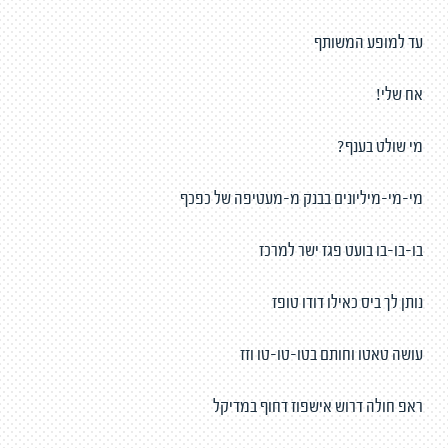
עד למופע המשותף
אח שלי!
מי שולט בענף?
מי-מי-מיליונים בבנק מ-מעטיפה של כפכף
בו-בו-בו בועט פגז ישר למרכז
נותן לך ביס כאילו דודו טופז
עושה טאטו וחותם בטו-טו-טו וזז
ראפ חולה דרוש אישפוז דחוף במדיקל