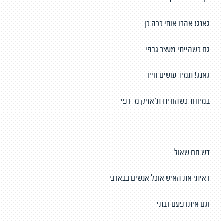
גאנג! אהבו אותי ככה כן
גם כשהייתי מעצב גרפי
גאנג! תמיד עושים חייר
במיוחד כשהורידו ת'אזיק מ-רפי
דש חם שאול
ראיתי את האיש אוכל אנשים בבארבי
וגם איתו פעם רבתי