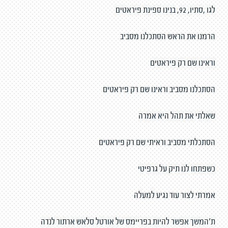
לגו ,סתיו, 92, בנינו ספינת פיראטים
הרמנו את הראש הסתכלנו מסביב
וראינו שם רק פיראטים
הסתכלנו מסביב וראינו שם רק פיראטים
שאלתי את תהל היא אמרה
הסתכלתי מסביב וראיתי שם רק פיראטים
כשפתחו לנו תיק על גרפיטי
אמרתי לצור עוד נגיע למעלה
ת'המשך אפשר להיות בפריימס של אורטל סלאש ארתור לנדה