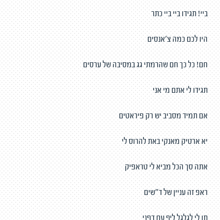
ביי! תגידו ביי ביי כתר
היו לכם כמה צ'אנסים
חם! כל כך חם שהרמתי גג במסיבה של ערסים
תגידו לי אתם מי אני
אם תמיד מסביב יש רק פיראטים
יא ארטיק מאנקי באת להרוס לי
אתה סך הכל מביא לי טראפיק
ראפ זה עניין של ד"שים
תן לי לגלגל ליף עם דפני