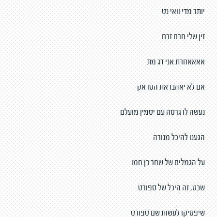
יותר מדי וואי נט
זין שלי חרם זרם
אאאאחרת אני דג מת
אם לא יאהבו את הטראק
נעשה לו גרסה עם יסמין מועלם
הגענו להיכל מנורה
על הגמלים של שחר בן חמו
שכט, זה היכל של ספורט
שיפסיקו לעשות שם ספורט