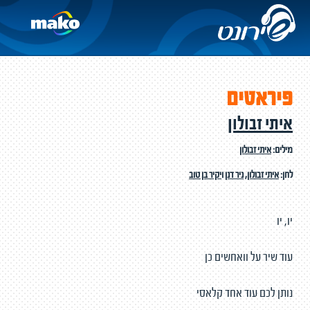
פיראטים
איתי זבולון
מילים:
איתי זבולון
לחן:
איתי זבולון
,
ניר דנן
ו
יקיר בן טוב
יו, יו
עוד שיר על וואחשים כן
נותן לכם עוד אחד קלאסי