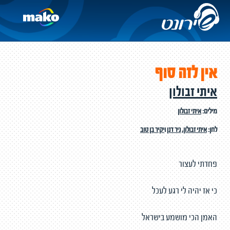
אין לזה סוף
איתי זבולון
מילים:
איתי זבולון
לחן:
איתי זבולון
,
ניר דנן
ו
יקיר בן טוב
פחדתי לעצור
כי אז יהיה לי רגע לעכל
האמן הכי מושמע בישראל