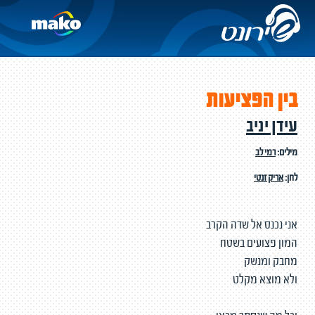
בין הפציעות
עידן יניב
מילים:
רמי לב
לחן:
אריק זנטי
אני נכנס אל שדה הקרב
המון פצועים בשטח
מחבק ומנשק
ולא מוצא מקלט