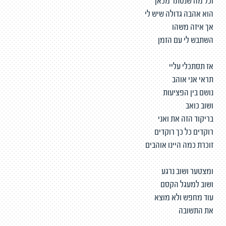
וכל מה שנסתר מכאן
הוא אהבה גדולה שיש לי
אך איזה משהו
השתבש לי עם הזמן
אז תסתכלי עליי
תראי אני אוהב
נושם בין הפציעות
ושוב כואב
בריקוד הזה את ואני
רוקדים כל כך רוקדים
זוכרת כמה היינו אוהבים
ומצטער ושוב נרגע
ושוב למעגל הקסם
עוד מחפש ולא מוצא
את התשובה