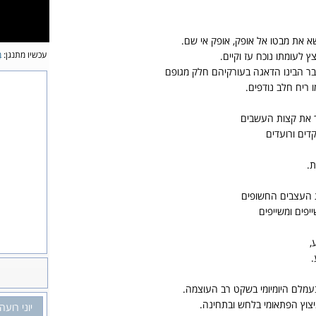
 את מבטו אל אופק, אופק אי שם.
עכשיו מתנגן:
ב
 לעומתו נוכח עז וקיים.
ר הבינו הדאגה בעורקיהם חלק מגופם
 ריח חלב נודפים.
ך את קצות העשבים
ים ורועדים
.
 העצבים החשופים
פים ומשייפים
,
.
מלם היומיומי בשקט רב העוצמה.
צוץ הפתאומי בלחש ובתחינה.
יוני רועה