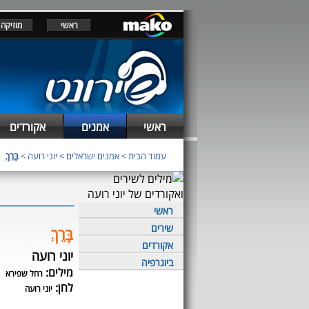
ראשי
מוזיקה
ראשי
אמנים
אקורדים
עמוד הבית
>
אמנים ישראלים
>
יוני רועה
>
בָּרֵךְ
ראשי
שירים
בָּרֵךְ
אקורדים
יוני רועה
ביוגרפיה
מילים:
רחל שפירא
לחן:
יוני רועה