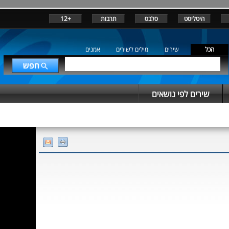
היטליסט
סלבס
תרבות
+12
הכל
שירים
מילים לשירים
אמנים
שירים לפי נושאים