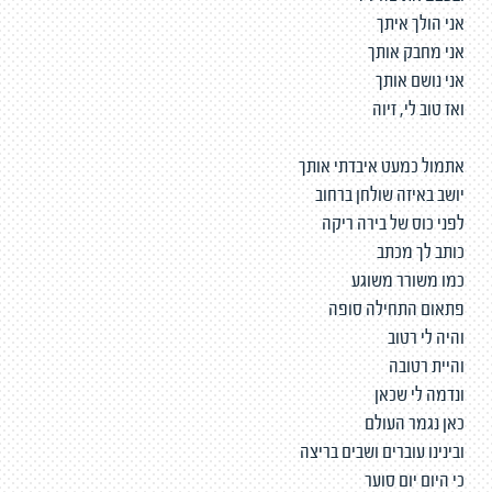
אני הולך איתך
אני מחבק אותך
אני נושם אותך
ואז טוב לי, זיוה
אתמול כמעט איבדתי אותך
יושב באיזה שולחן ברחוב
לפני כוס של בירה ריקה
כותב לך מכתב
כמו משורר משוגע
פתאום התחילה סופה
והיה לי רטוב
והיית רטובה
ונדמה לי שכאן
כאן נגמר העולם
ובינינו עוברים ושבים בריצה
כי היום יום סוער