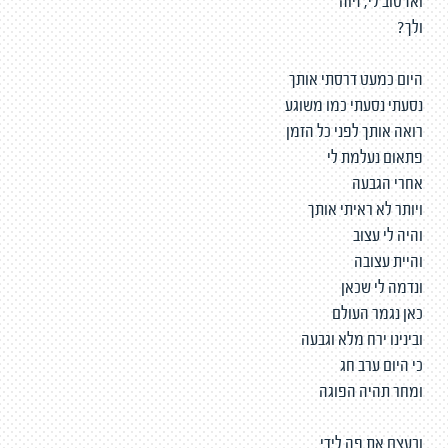
ואז טוב לי, זיוה
ולך?
היום כמעט דרסתי אותך
נסעתי נסעתי כמו משוגע
רואה אותך לפני כל הזמן
פתאום נעלמת לי
אחרי הגבעה
ויותר לא ראיתי אותך
והיה לי עצוב
והיית עצובה
ונדמה לי שכאן
כאן נגמר העולם
ובינינו ירח מלא וגבעה
כי היום ערב חג
ומחר תהיה הפוגה
ובעצם את פה לידי