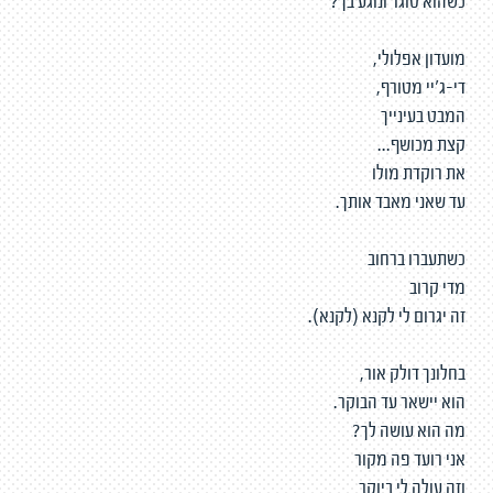
כשהוא סוגר ונוגע בך?
מועדון אפלולי,
די-ג'יי מטורף,
המבט בעינייך
קצת מכושף...
את רוקדת מולו
עד שאני מאבד אותך.
כשתעברו ברחוב
מדי קרוב
זה יגרום לי לקנא (לקנא).
בחלונך דולק אור,
הוא יישאר עד הבוקר.
מה הוא עושה לך?
אני רועד פה מקור
וזה עולה לי ביוקר