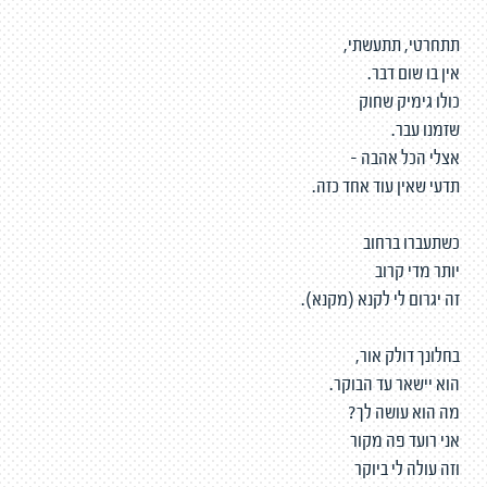
תתחרטי, תתעשתי,
אין בו שום דבר.
כולו גימיק שחוק
שזמנו עבר.
אצלי הכל אהבה -
תדעי שאין עוד אחד כזה.
כשתעברו ברחוב
יותר מדי קרוב
זה יגרום לי לקנא (מקנא).
בחלונך דולק אור,
הוא יישאר עד הבוקר.
מה הוא עושה לך?
אני רועד פה מקור
וזה עולה לי ביוקר