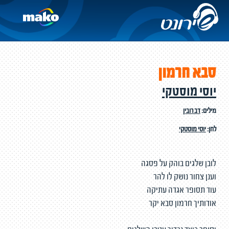
סבא חרמון
יוסי מוסטקי
מילים:
דב רובין
לחן:
יוסי מוסטקי
לובן שלגים בוהק על פסגה
וענן צחור נושק לו להר
עוד תסופר אגדה עתיקה
אודותיך חרמון סבא יקר