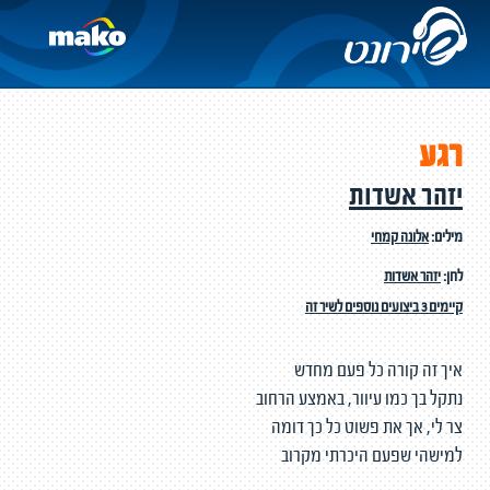
רגע
יזהר אשדות
מילים:
אלונה קמחי
לחן:
יזהר אשדות
קיימים 3 ביצועים נוספים לשיר זה
איך זה קורה כל פעם מחדש
נתקל בך כמו עיוור, באמצע הרחוב
צר לי, אך את פשוט כל כך דומה
למישהי שפעם היכרתי מקרוב