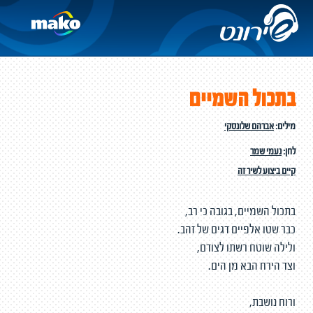
בתכול השמיים
מילים:
אברהם שלונסקי
לחן:
נעמי שמר
קיים ביצוע לשיר זה
בתכול השמיים, בגובה כי רב,
כבר שטו אלפיים דגים של זהב.
ולילה שוטח רשתו לצודם,
וצד הירח הבא מן הים.
ורוח נושבת,