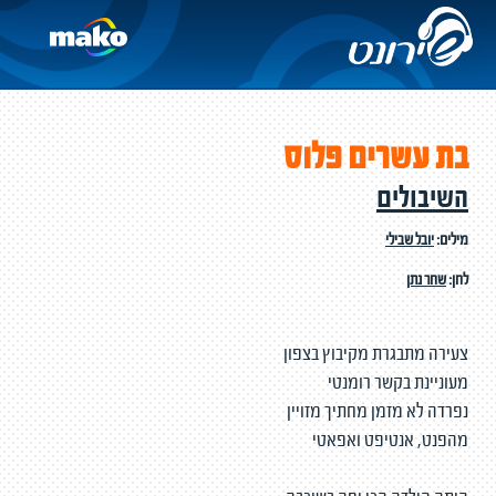
בת עשרים פלוס
השיבולים
מילים:
יובל שבילי
לחן:
שחר נתן
צעירה מתבגרת מקיבוץ בצפון
מעוניינת בקשר רומנטי
נפרדה לא מזמן מחתיך מזויין
מהפנט, אנטיפט ואפאטי