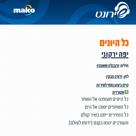
כל היונים
יפה ירקוני
מילים:
זרובבלה ששונקין
לחן:
דרורה חבקין
קיים ביצוע נוסף לשיר זה
אקורדים
כל היונים תעופנה אל השחר
כל השחפים ישובו אל הים
כל הזמירים ייתנו בשיר קולם
והעורבים ינומו בקנם (ידומו לעולם)