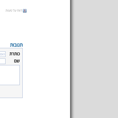
דווח על טעות
תגובות
כותרת
שם