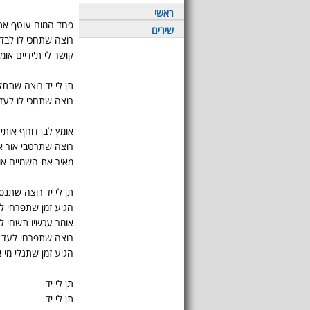
ראשי
פחד המום עוטף את 
שירים
רוצה שתחכי לו לבד
קושר לי ת'ידיים או
תן לי יד רוצה שתתק
רוצה שתחכי לו לעד
אומץ לבן דוחף אותי
רוצה שתרטבי אור א
מאיר את השמיים או
תן לי יד רוצה שתנס
הגיע זמן שתפרחי ל
אומר עכשיו תשחי ל
רוצה שתפרחי לעד
הגיע זמן שתגלי מי 
תן לי יד
תן לי יד