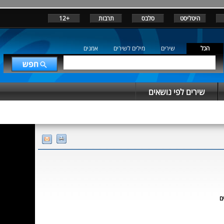
היטליסט
סלבס
תרבות
+12
הכל
שירים
מילים לשירים
אמנים
שירים לפי נושאים
ם