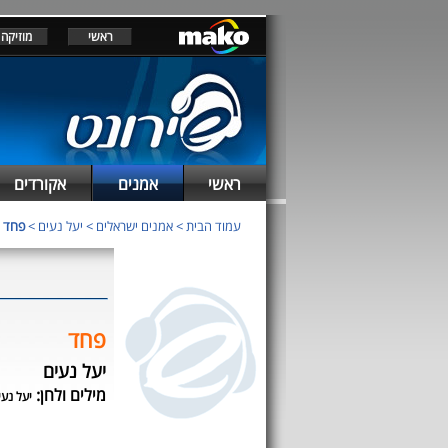
ראשי
מוזיקה
ראשי
אמנים
אקורדים
עמוד הבית
>
אמנים ישראלים
>
יעל נעים
>
פחד
פחד
יעל נעים
מילים ולחן:
יעל נעי