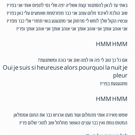
באתי עד לכאן להסתנוור קצת אשליה יפה שלי נסי לתפוס אותי אני בפריז
שוב הולכת לאיבוד חלום עצוב אני כבר מפורסמת ושומעים עלי כאן בפריז
עכשיו הקול שלך לוחש לי מרחוק אני מתגעגע בואי תחזרי אלי כבר מפריז
אני אוהב אותך אני אוהב אותך אני אוהב אותך אני אוהב אותך ופריז
HMM HMM
אם כל כך טוב לי פה אז למה שוב אני בוכה ומשתגעת?
Oui je suis si heureuse alors pourquoi la nuit je
pleur
מתגעגעת בפריז
HMM HMM
שמש מאירה אותי מהחלום ועוד מעט ארגיש כבר את החום אממלאן
המטוס נוחת ואין כבר עננים האושר מחלחל שוב לתוכי שלום פריז