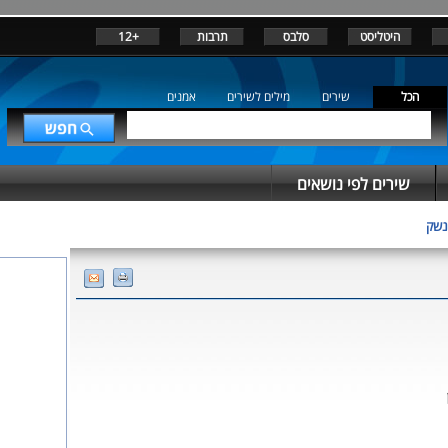
היטליסט
סלבס
תרבות
+12
הכל
שירים
מילים לשירים
אמנים
שירים לפי נושאים
נשק