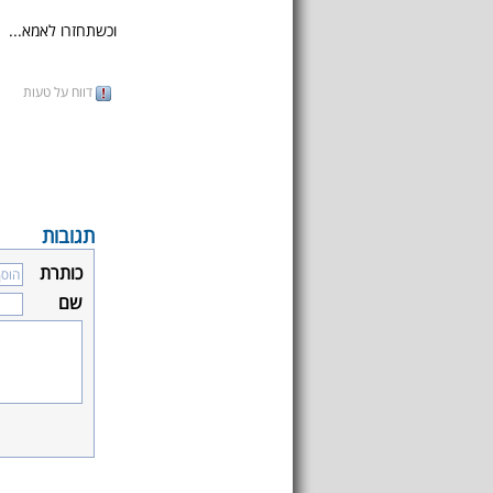
וכשתחזרו לאמא...
דווח על טעות
תגובות
כותרת
שם