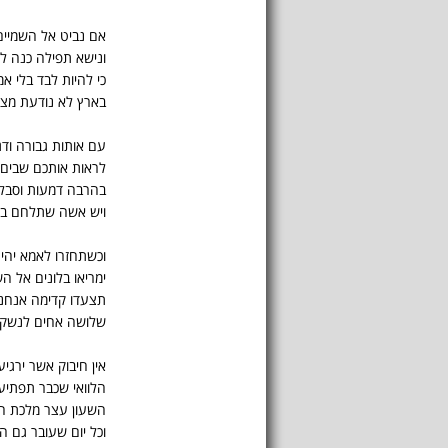
אם נביט אל השמיים 
ונישא תפילה כנה ל
כי להיות לבד בלי א
בארץ לא נודעת מצ
עם אותות גבורה ודג
לראות אותכם שבים 
בהרבה דמעות וסבל 
ויש אשה שתלחם בכ
וכשתחזרו לאמא יהיה
ימריאו בלונים אל ה
תצעדו קדימה אנחנ
שלושה אחים לנשק י
אין חיבוק אשר ירגי
הלוואי שכבר תפתיע
השעון עצר מלכת הז
וכל יום שעובר גם ה