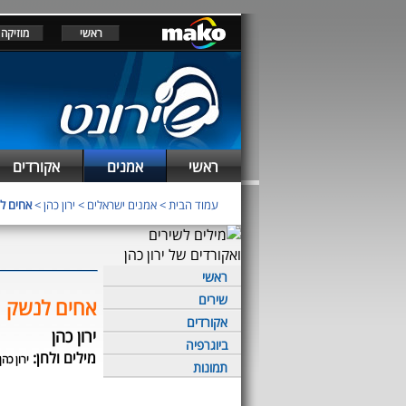
ראשי
מוזיקה
ראשי
אמנים
אקורדים
עמוד הבית
>
אמנים ישראלים
>
ירון כהן
>
אחים ל
ראשי
שירים
אחים לנשק
אקורדים
ירון כהן
ביוגרפיה
מילים ולחן:
ירון כהן
תמונות