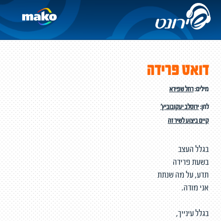
דואט פרידה
מילים:
רחל שפירא
לחן:
ירוסלב יעקובוביץ'
קיים ביצוע לשיר זה
בגלל העצב
בשעת פרידה
תדע, על מה שנתת
אני מודה.
בגלל עינייך,