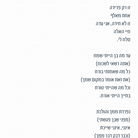
זו רק פרידה
אחת מאלף
זו לא חידה, אני עדה
חיי האלה
סלח לי.
עד מה בך הייתי שמח
(אתה רשאי לשכוח)
כל מה שאחזתי בורח
(את זאת אומר במקום שמך)
וכל מה שהייתי טורח
בחייך הייתי אורח.
נפרדת ממך והולכת
(מפני שבך פגשתי)
אינני, אינני שייכת
(וכבר דבק דבר ממך)