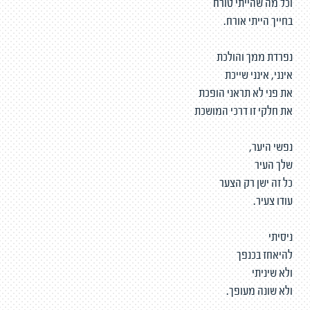
וכל מה שהייתי טורח
בחייך הייתי אורח.
נפרדת ממך והולכת
אינני, אינני שייכת
את פני לא תראני הופכת
את חלקי זו דרכי המושכת
נפשי היער,
שלך העיר
כל זה ישן רק הצער
עודו צעיר.
ניסיתי
להיאחז בכנפך
ולא שיניתי
ולא שונה מעופך.