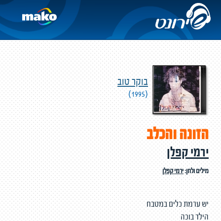
בוקר טוב
(1995)
הזונה והכלב
ירמי קפלן
מילים ולחן:
ירמי קפלן
יש ערמת כלים במטבח
הילד בוכה