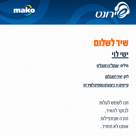
שיר לשלום
ישי לוי
מילים:
יענקל'ה רוטבליט
לחן:
יאיר רוזנבלום
קיימים 11 ביצועים נוספים לשיר זה
תנו לשמש לעלות
לבוקר להאיר,
הזכה שבתפילות
אותנו לא תחזיר.