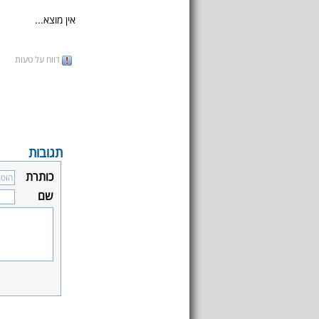
אין מוצא...
דווח על טעות
תגובות
כותרת
שם