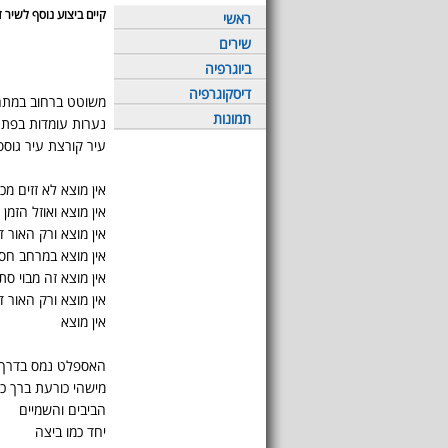
קיים ביצוע נוסף לשיר ז
ראשי
שירים
ביוגרפיה
דיסקוגרפיה
משוטט ברחוב במתח,
תמונות
נערות עומדות בפתח 
עיר קורצת עיר גוס
אין מוצא לא זזים מכא
אין מוצא ואוזל הזמן
אין מוצא ורק האור 
אין מוצא במרחב חס
אין מוצא זה מבוי סת
אין מוצא ורק האור 
אין מוצא
האספלט נמס בדרך ו
מישהי כורעת ברך כ
הביבים והשמיים
יחד כמו ביצה