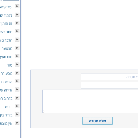
עיר קפוא
ללמוד שו
זה הזמן ל
מחר יהי
הדברים ה
מצטער
סוס מעץ
סוד
נוסע רחו
יש אהבה
זריחה על
ברחוב הנ
ברוש
בלדה בין 
אין מוצא