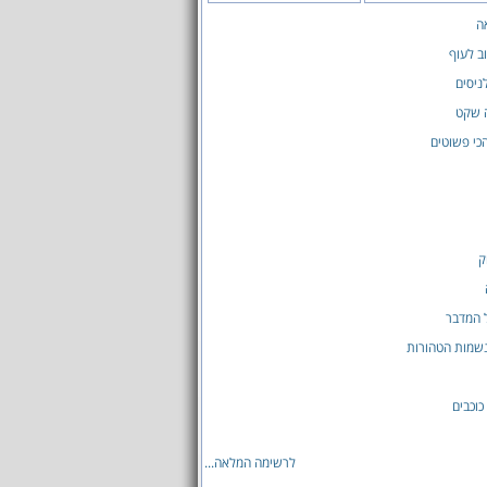
ה
ב לעוף
ניסים
ה שקט
כי פשוטים
ק
 המדבר
שמות הטהורות
כוכבים
לרשימה המלאה...