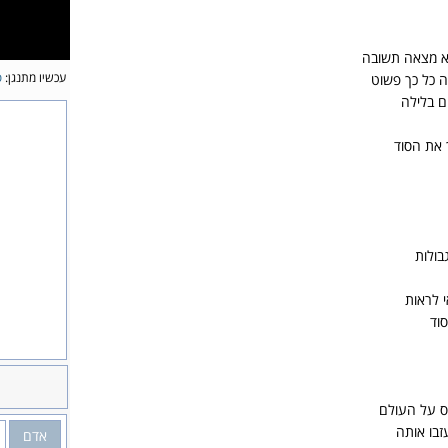
א מצאה תשובה
עכשיו מתנגן:
ס
 כל כך פשוט
ם בלילה
 את הסוד
בולות
 לראות
וד
ס על העולם
זבו אותה
אדם