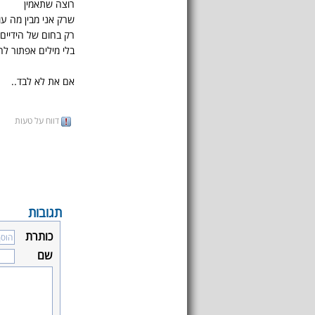
רוצה שתאמין
שרק אני מבין מה עו
רק בחום של הידיים
בלי מילים אפתור לה
אם את לא לבד..
דווח על טעות
תגובות
כותרת
שם