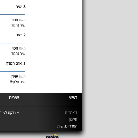
3. שיר
מאת
חסוי
שיר נחמד!
2. שיר
מאת
חסוי
שיר נחמד!
1. אדם המלך!
מאת
שירן
שיר אלוף!!
ראשי
שירים
דף הבית
אינדקס לשירי
תקנון
הסדרי נגישות