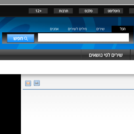
היטליסט
סלבס
תרבות
+12
הכל
שירים
מילים לשירים
אמנים
שירים לפי נושאים