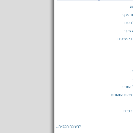
ה
ב לעוף
ניסים
ה שקט
כי פשוטים
ק
 המדבר
שמות הטהורות
כוכבים
לרשימה המלאה...