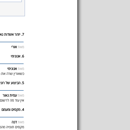
7. יזהר אשדות גאון
מאת
אורי
6. אנונימי
מאת
אנונימי
כשאורין שרה את ה
5. הביצוע של רוני דואני הרבה יותר טוב
מאת
עמית נאור
אין עוד מה לרשום
4. מקסים ומעמם
מאת
דנה
מקסים תופיה מהמ