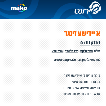
א יידישע זינגר
התקווה 6
מילים:
עמרי גליקמן
,
רביד פלוטניק
ו
עמית שגיא
לחן:
עמרי גליקמן
,
רביד פלוטניק
ו
עמית שגיא
כולם שרים לי איידישע זינגר
כל הדרך מורשה סיטי
גורייסה מציעה אוי אממחייה
סבא וסבתא תראו מה עשיתי