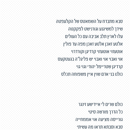
סבא מתבדח על השמאטס של הקלעפטה
שידך למשיגנע וגורנישט לפקקטה
עלו לארץ תלב אביבה עם כל העולים
אלטע זאכן אלטע זאכן מפה עד פולין
אוטעזוי אוטעזוי קרדיגן וקורדרוי
אוי ואבוי אוי ואבוי יש פליגל׳ה בגעטקעס
קרדיגן שטריימל יהודי וגוי גוי
כולנו בני אדם שוין איין משפוחה תכלס
כולם שרים לי איידישע זינגר
כל הדרך מורשה סיטי
גורייסה מציעה אוי אממחייה
סבא וסבתא תראו מה עשיתי