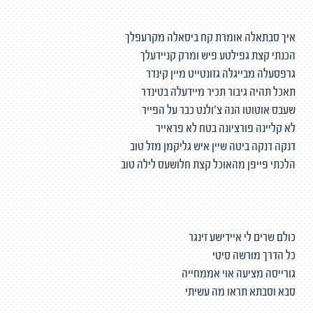
איך סבתאלה אומרת קח ביסאלה מקרעפלך
הכנתי קצת גפילטע פיש ומרק קניידעלך
גרפסעלה מבייגלה גזונטייט מיין קינדר
תאכל תהיה גיבור תכיר מיידעלה בטינדר
שעבס אוטוטו הנה צ׳ולנט כבר על הפייר
לא קליינה פורציונה בטח לא פראייר
דנקה דנקה ביטה שיין איש גליקמן מזל טוב
הלכתי פייפן מהאוכל קצת חלושעס לילה טוב
כולם שרים לי איידישע זינגר
כל הדרך מורשה סיטי
גורייסה מציעה אוי אממחייה
סבא וסבתא תראו מה עשיתי