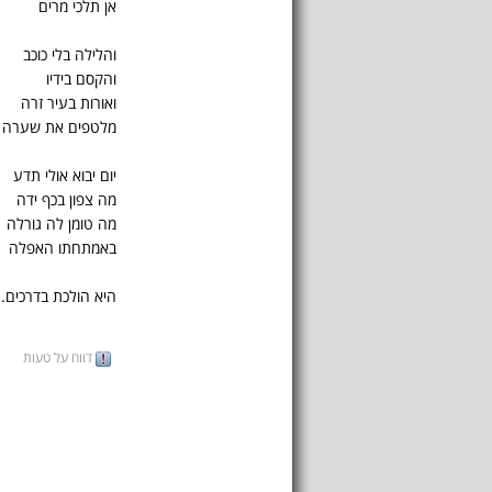
אן תלכי מרים
והלילה בלי כוכב
והקסם בידיו
ואורות בעיר זרה
מלטפים את שערה
יום יבוא אולי תדע
מה צפון בכף ידה
מה טומן לה גורלה
באמתחתו האפלה
היא הולכת בדרכים..
דווח על טעות