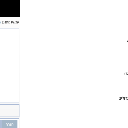
עכשיו מתנגן:
ה
כה
דולים
כוורת