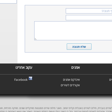
אמנים
עקוב אחרינו
ם
אינדקס אמנים
Facebook
אקורדים לשירים
ים בעברית, מילים לשירים באנגלית וקליפי יוטיוב. מאגר מילות שירים מסגנונות מוזיקליים שונים: מוזיקה מזרחית, מוסיקה
אהבה, אקורדים לשירים לועזיים ועבריים. יכול כי בשוגג נפלו טעויות במילות השירים. האתר אינו נושא באחריות כי מילו