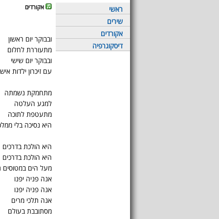
אקורדים
ראשי
שירים
אקורדים
ובבוקר יום ראשון
דיסקוגרפיה
מתעוררת לחלום
ובבוקר יום שישי
עם זיכרון ילדות אישי
מתחמקת נשמתה
למגע העלטה
מתעטפת לתוכה
היא נסיכה בלי ממל
היא הולכת בדרכים
היא הולכת בדרכים
מעל הים במטוסים ג
אנה פניה יפנו
אנה פניה יפנו
אנה תלכי מרים
מסתובבת בעולם