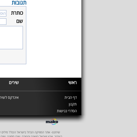
תגובות
כותרת
שם
ראשי
שירים
דף הבית
אינדקס לשירי
תקנון
הסדרי נגישות
שירונט- אתר המוזיקה הגדול בישראל הכולל מילים לשיר
בציבור, ארץ ישראל הישנה והטובה, שירי חתונה, שירי 