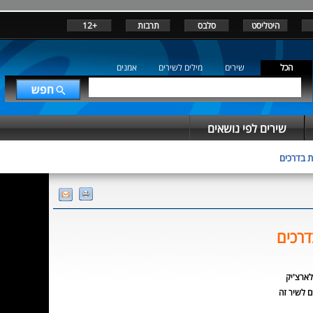
היטליסט
סלבס
תרבות
+12
הכל
שירים
מילים לשירים
אמנים
שירים לפי נושאים
ת בדרכים
דרכים
לארצ'יק