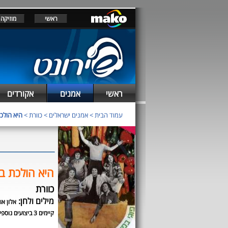
ראשי
מוזיקה
ראשי
אמנים
אקורדים
עמוד הבית
>
אמנים ישראלים
>
כוורת
>
היא הולכ
היא הולכת ב
כוורת
מילים ולחן:
אלון או
קיימים 3 ביצועים נוספים לשיר זה