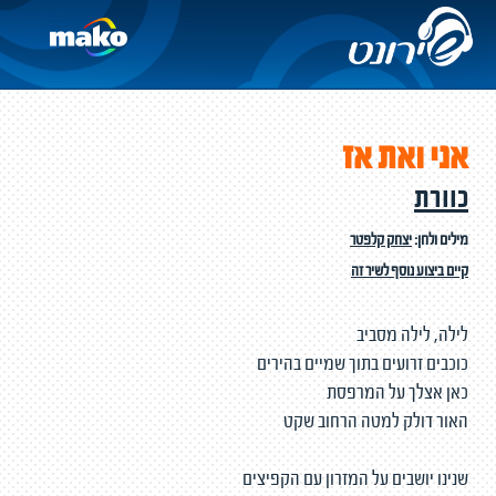
אני ואת אז
כוורת
מילים ולחן:
יצחק קלפטר
קיים ביצוע נוסף לשיר זה
לילה, לילה מסביב
כוכבים זרועים בתוך שמיים בהירים
כאן אצלך על המרפסת
האור דולק למטה הרחוב שקט
שנינו יושבים על המזרון עם הקפיצים