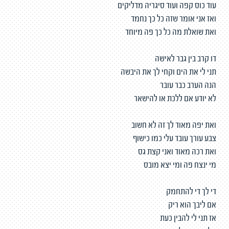
עוד כוס קפה ועוד סיגריה מדליקים
ואז אני אומר שזה כל כך נחמד
ואת שואלת מה כל כך פה מיוחד
דו קרב בין גבר לאישה
תני לי את הים וקחי לך את היבשה
הנה הערב כבר עובר
לא יודע אם ללכת או להישאר
ואת יפה מאוד לך זה לא חשוב
צבע עורך עובד עלי כמו כישוף
ואת רכה מאוד ואני קצת גס
מי ינצח פה ומי יצא מובס
די לך די להתחמק
אם ליבך הוא ריק
אז תני לי להבין כעת