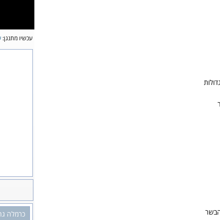
עכשיו מתנגן:
ע
דולות
הבשר
כרמלה גרו