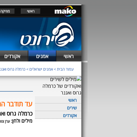
ראשי
מוזיקה
ראשי
אמנים
אקורדים
עמוד הבית
>
אמנים ישראלים
>
כרמלה גרוס ואגנ
ראשי
עד תודבר ה
שירים
כרמלה גרוס ואג
אקורדים
מילים ולחן:
ערן צור