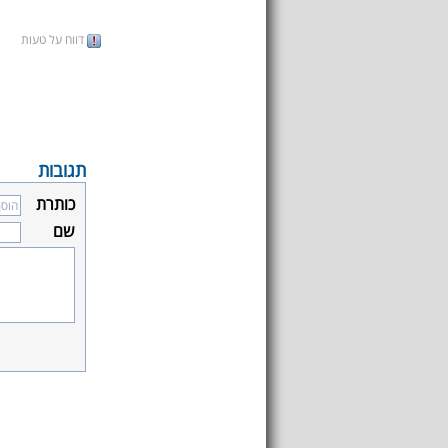
דווח על טעות
תגובות
כותרת
שם