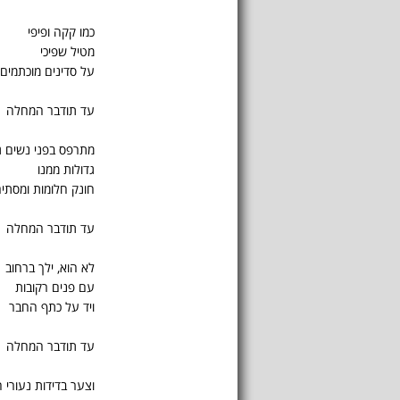
כמו קקה ופיפי
מטיל שפיכי
על סדינים מוכתמים
עד תודבר המחלה
מתרפס בפני נשים ג
גדולות ממנו
חונק חלומות ומסתיר
עד תודבר המחלה
לא הוא, ילך ברחוב
עם פנים רקובות
ויד על כתף החבר
עד תודבר המחלה
וצער בדידות נעורי 