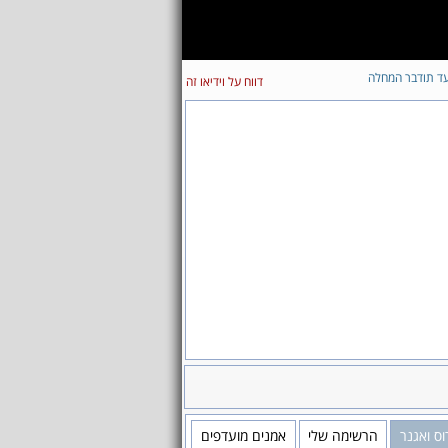
ד תודבר המחלה
דווח על וידיאו זה
ס ואגנר
הרשימה שלי
אמנים מועדפים